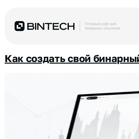
Готовый софт для
бинарных опционов
Как создать свой бинарны