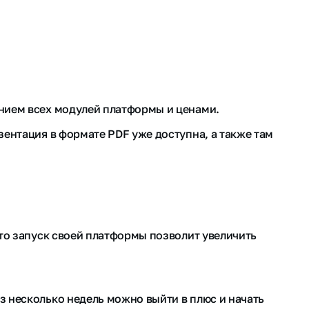
анием всех модулей платформы и ценами.
зентация в формате PDF уже доступна, а также там
 то запуск своей платформы позволит увеличить
з несколько недель можно выйти в плюс и начать