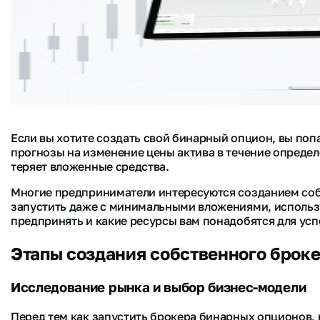
Если вы хотите создать свой бинарный опцион, вы поп
прогнозы на изменение цены актива в течение определ
теряет вложенные средства.
Многие предприниматели интересуются созданием соб
запустить даже с минимальными вложениями, использу
предпринять и какие ресурсы вам понадобятся для усп
Этапы создания собственного брок
Исследование рынка и выбор бизнес-модели
Перед тем как запустить брокера бинарных опционов,