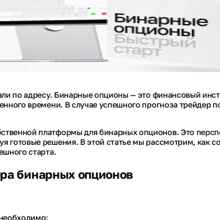
али по адресу. Бинарные опционы — это финансовый инс
енного времени. В случае успешного прогноза трейдер 
ственной платформы для бинарных опционов. Это перс
я готовые решения. В этой статье мы рассмотрим, как с
ешного старта.
ера бинарных опционов
 необходимо: