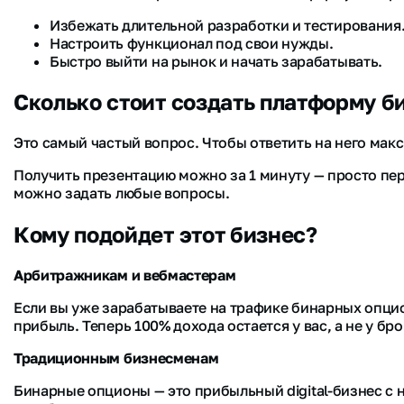
Избежать длительной разработки и тестирования
Настроить функционал под свои нужды.
Быстро выйти на рынок и начать зарабатывать.
Cколько стоит создать платформу 
Это самый частый вопрос. Чтобы ответить на него ма
Получить презентацию можно за 1 минуту — просто пер
можно задать любые вопросы.
Кому подойдет этот бизнес?
Арбитражникам и вебмастерам
Если вы уже зарабатываете на трафике бинарных опцио
прибыль. Теперь 100% дохода остается у вас, а не у бро
Традиционным бизнесменам
Бинарные опционы — это прибыльный digital-бизнес с 