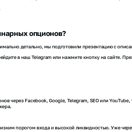
.
бинарных опционов?
ксимально детально, мы подготовили презентацию с опис
ейдите в наш Telegram или нажмите кнопку на сайте. Пре
нов через Facebook, Google, Telegram, SEO или YouTube,
кера.
низким порогом входа и высокой ликвидностью. Уже чере