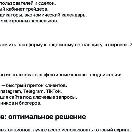
пользователей и сделок.
й кабинет трейдера.
ндикаторы, экономический календарь.
, электронных кошельков.
лючить платформу к надежному поставщику котировок. 
но использовать эффективные каналы продвижения:
) — быстрый приток клиентов.
nstagram, Telegram, TikTok.
ция сайта под ключевые запросы.
ников и блогеров.
ов: оптимальное решение
ых опционов, лучше всего использовать готовый скрипт. 