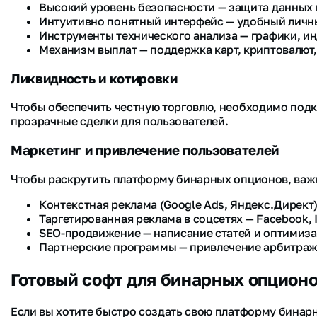
Высокий уровень безопасности — защита данных 
Интуитивно понятный интерфейс — удобный личны
Инструменты технического анализа — графики, и
Механизм выплат — поддержка карт, криптовалют
Ликвидность и котировки
Чтобы обеспечить честную торговлю, необходимо подк
прозрачные сделки для пользователей.
Маркетинг и привлечение пользователей
Чтобы раскрутить платформу бинарных опционов, важ
Контекстная реклама (Google Ads, Яндекс.Директ
Таргетированная реклама в соцсетях — Facebook, I
SEO-продвижение — написание статей и оптимиза
Партнерские программы — привлечение арбитраж
Готовый софт для бинарных опцион
Если вы хотите быстро создать свою платформу бинарн