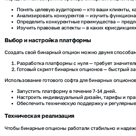
Понять целевую аудиторию — кто ваши клиенты, ка
Анализировать конкурентов — изучить функционал
Определить конкурентные преимущества — предло
Изучить правовые аспекты — в каких юрисдикциях
Выбор и настройка платформы
Создать свой бинарный опцион можно двумя способа
Разработка платформы с нуля — требует значите
Готовый скрипт бинарных опционов — быстрый з
Использование готового софта для бинарных опционов
Запустить платформу в течение 7-14 дней.
Настроить индивидуальный дизайн, тарифы и пра
Обеспечить техническую поддержку и регулярные
Техническая реализация
Чтобы бинарные опционы работали стабильно и надеж