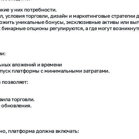
кие у них потребности.
, условия торговли, дизайн и маркетинговые стратегии 
жить уникальные бонусы, эксклюзивные активы или выг
 бинарные опционы регулируются, а где могут возникнут
ми:
льных вложений и времени
апуск платформы с минимальными затратами.
 позволяет:
вила торговли.
 обновления.
но, платформа должна включать: