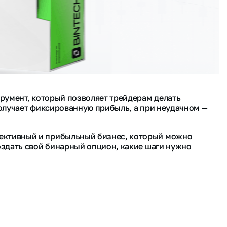
трумент, который позволяет трейдерам делать
получает фиксированную прибыль, а при неудачном —
пективный и прибыльный бизнес, который можно
оздать свой бинарный опцион, какие шаги нужно