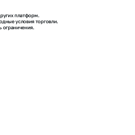
других платформ.
одные условия торговли.
ь ограничения.