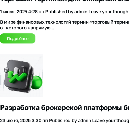
1 июля, 2025 4:28 пп
Published by
admin
Leave your though
В мире финансовых технологий термин «торговый термин
от которого напрямую...
Подробнее
Разработка брокерской платформы 
23 июня, 2025 3:30 пп
Published by
admin
Leave your thou