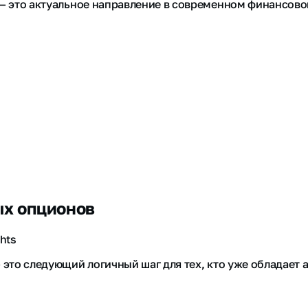
 это актуальное направление в современном финансово
ых опционов
hts
то следующий логичный шаг для тех, кто уже обладает а