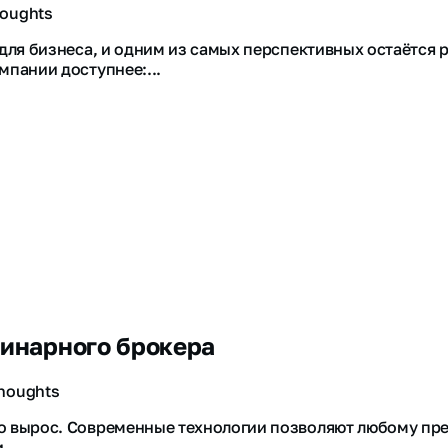
houghts
 для бизнеса, и одним из самых перспективных остаётся
мпании доступнее:...
бинарного брокера
thoughts
о вырос. Современные технологии позволяют любому пр
...