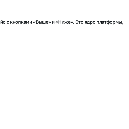
йс с кнопками «Выше» и «Ниже». Это ядро платформы,