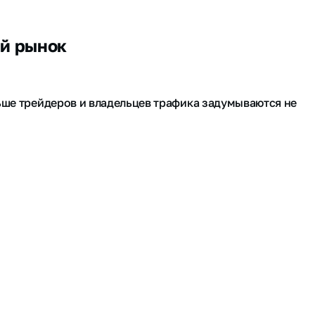
ый рынок
ьше трейдеров и владельцев трафика задумываются не