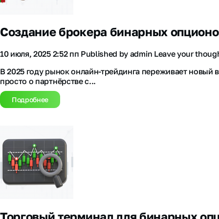
Создание брокера бинарных опционо
10 июля, 2025 2:52 пп
Published by
admin
Leave your thoug
В 2025 году рынок онлайн-трейдинга переживает новый в
просто о партнёрстве с...
Подробнее
Торговый терминал для бинарных оп