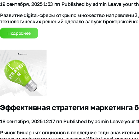
19 сентября, 2025 1:53 пп
Published by
admin
Leave your t
Развитие digital-сферы открыло множество направлений
технологических решений сделало запуск брокерской ко
Подробнее
Эффективная стратегия маркетинга 
18 сентября, 2025 12:17 пп
Published by
admin
Leave your 
Рынок бинарных опционов в последние годы значительн
готовым софтом под ключ, включая White Label-решения и