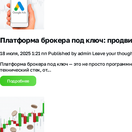
Платформа брокера под ключ: продви
18 июля, 2025 1:21 пп
Published by
admin
Leave your thoug
Платформа брокера под ключ — это не просто программно
технический стек, от...
Подробнее