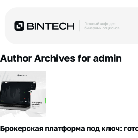
Готовый софт для
бинарных опционов
Author Archives for admin
Брокерская платформа под ключ: гот