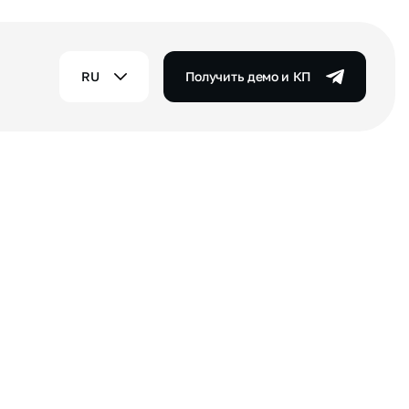
RU
Получить демо и КП