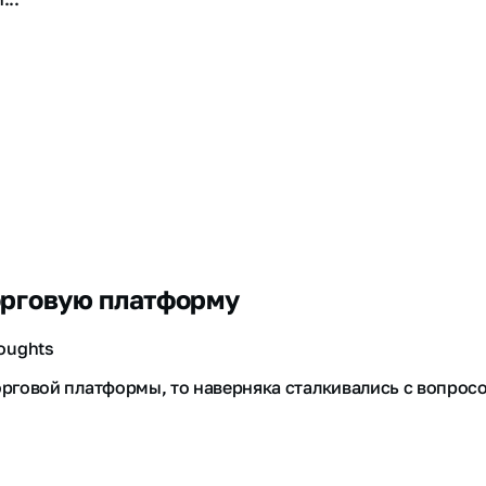
торговую платформу
houghts
рговой платформы, то наверняка сталкивались с вопросом